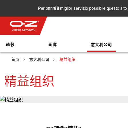
Per offrirti il miglior servizio possibile questo s
轮毂
画廊
意大利公司
首页
>
意大利公司
>
精益组织
精益组织