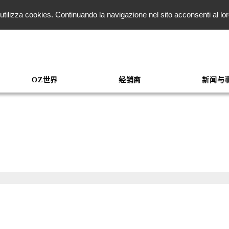
ito utilizza cookies. Continuando la navigazione nel sito acconsenti al l
OZ世界
经销商
新闻与