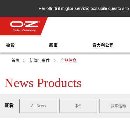
Per offrirti il miglior servizio possibile questo s
轮毂
画廊
意大利公司
首页
>
新闻与事件
>
产品信息
News Products
查看
All News
事件
赛车运动