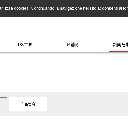
ito utilizza cookies. Continuando la navigazione nel sito acconsenti al l
OZ世界
经销商
新闻与
产品信息