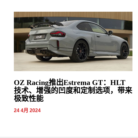
OZ Racing推出Estrema GT：HLT
技术、增强的凹度和定制选项，带来
极致性能
24 4月 2024