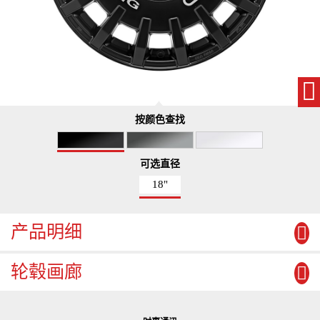
按颜色查找
可选直径
18"
产品明细
轮毂画廊